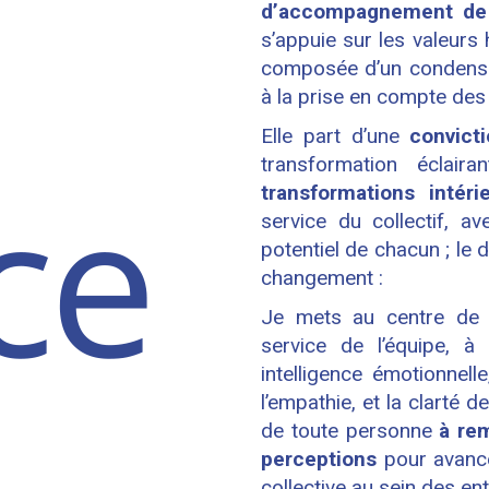
d’accompagnement de 
s’appuie sur les valeurs
composée d’un conden
à la prise en compte des
Elle part d’une
convicti
transformation éclaira
transformations intéri
service du collectif, a
potentiel de chacun ; le 
changement :
Je mets au centre de
service de l’équipe, 
intelligence émotionnelle,
l’empathie, et la clarté 
de toute personne
à rem
perceptions
pour avancer
collective au sein des en