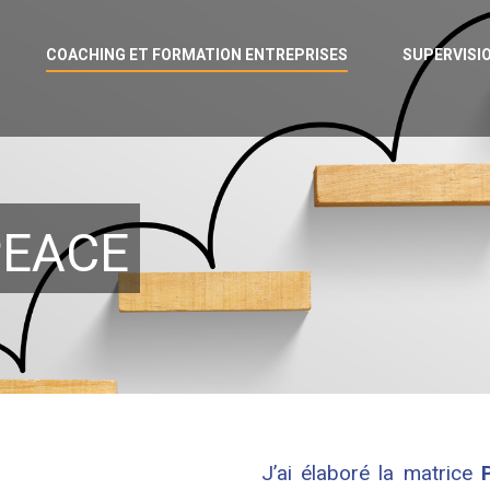
COACHING ET FORMATION ENTREPRISES
SUPERVISI
PEACE
J’ai élaboré la matrice