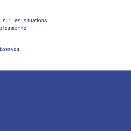
sur les situations
ofessionnel.
observés.