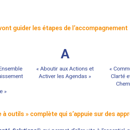
i vont guider les étapes de l’accompagnement
A
 Ensemble
« Aboutir aux Actions et
« Commu
uissement
Activer les Agendas »
Clarté e
Chem
e »
e à outils » complète qui s’appuie sur des a