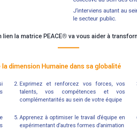
J’interviens autant au 
le secteur public.
lien la matrice PEACE® va vous aider à transfo
e la dimension Humaine dans sa globalité
si
Exprimez et renforcez vos forces, vos
s
talents, vos compétences et vos
complémentarités au sein de votre équipe
e
Apprenez à optimiser le travail d’équipe en
es
expérimentant d’autres formes d’animation