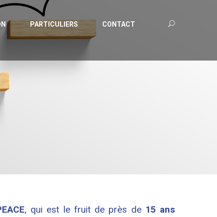
ON
PARTICULIERS
CONTACT
PEACE
, qui est le fruit de près de
15 ans