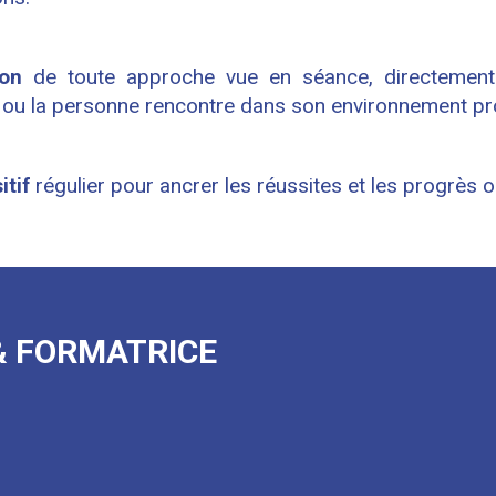
ion
de toute approche vue en séance, directement 
pe ou la personne rencontre dans son environnement pr
tif
régulier pour ancrer les réussites et les progrès 
& FORMATRICE