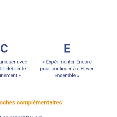
C
E
niquer avec
« Expérimenter Encore
t Célébrer le
pour continuer à s’Elever
inement »
Ensemble »
pproches complémentaires