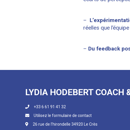
–
L’expérimentat
réelles que l’équi
–
Du feedback posi
LYDIA HODEBERT COACH 
+33 6 61 91 41 32
Utilisez le formulaire de contact
26 rue de l’hirondelle 34920 Le Crès