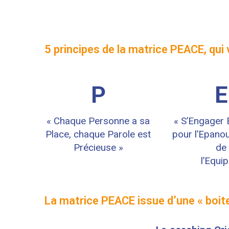
5 principes de la matrice PEACE, qu
P
E
« Chaque Personne a sa
« S’Engager
Place, chaque Parole est
pour l’Epano
Précieuse »
de
l’Equip
La matrice PEACE issue d’une « boit