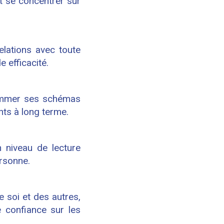
et se concentrer sur
lations avec toute
 efficacité.
ammer ses schémas
nts à long terme.
 niveau de lecture
ersonne.
e soi et des autres,
 confiance sur les