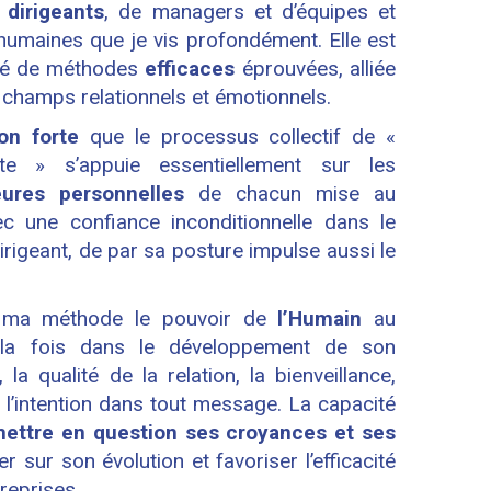
dirigeants
, de managers et d’équipes et
 humaines que je vis profondément. Elle est
sé de méthodes
efficaces
éprouvées, alliée
 champs relationnels et émotionnels.
on forte
que le processus collectif de «
nte » s’appuie essentiellement sur les
eures personnelles
de chacun mise au
vec une confiance inconditionnelle dans le
dirigeant, de par sa posture impulse aussi le
 ma méthode le pouvoir de
l’Humain
au
à la fois dans le développement de son
 la qualité de la relation, la bienveillance,
de l’intention dans tout message. La capacité
ettre en question ses croyances et ses
 sur son évolution et favoriser l’efficacité
treprises.