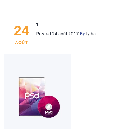
1
24
Posted
24 août 2017
By
lydia
AOÛT