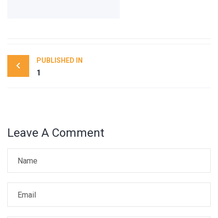
Post
PUBLISHED IN
navigation
1
Leave A Comment