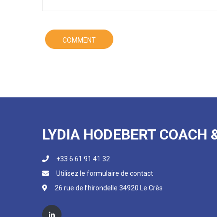
LYDIA HODEBERT COACH 
+33 6 61 91 41 32
Utilisez le formulaire de contact
26 rue de l’hirondelle 34920 Le Crès