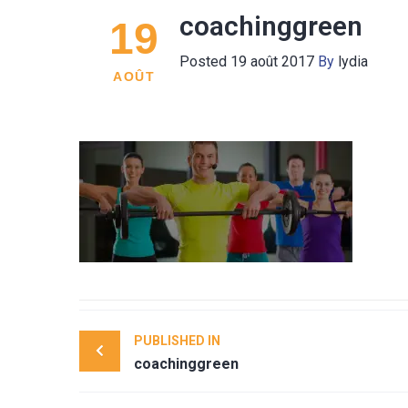
coachinggreen
19
Posted
19 août 2017
By
lydia
AOÛT
Post
PUBLISHED IN
navigation
coachinggreen