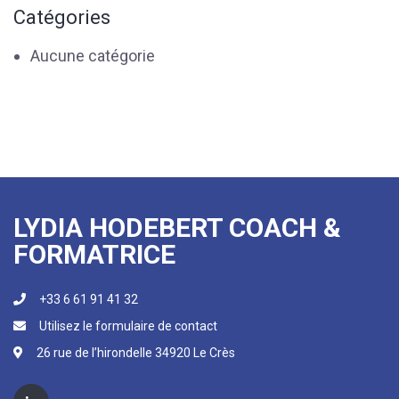
Catégories
Aucune catégorie
LYDIA HODEBERT COACH &
FORMATRICE
+33 6 61 91 41 32
Utilisez le formulaire de contact
26 rue de l’hirondelle 34920 Le Crès