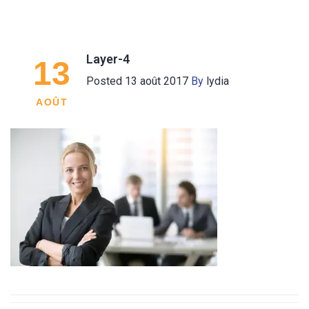
Layer-4
13
Posted
13 août 2017
By
lydia
AOÛT