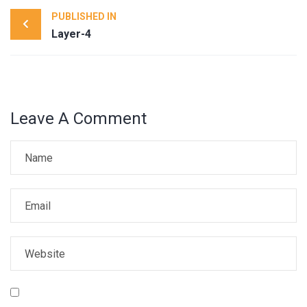
Post
PUBLISHED IN
navigation
Layer-4
Leave A Comment