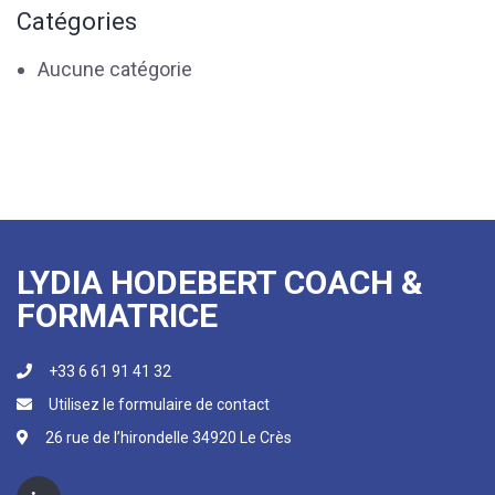
Catégories
Aucune catégorie
LYDIA HODEBERT COACH &
FORMATRICE
+33 6 61 91 41 32
Utilisez le formulaire de contact
26 rue de l’hirondelle 34920 Le Crès