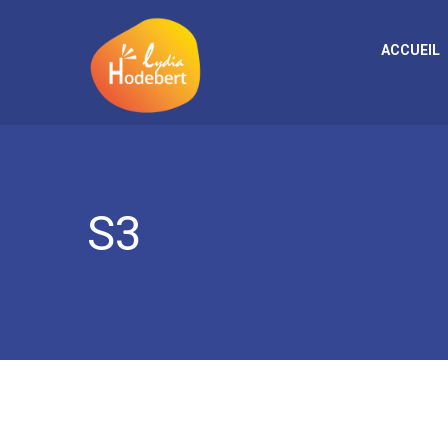
ACCUEIL
S3