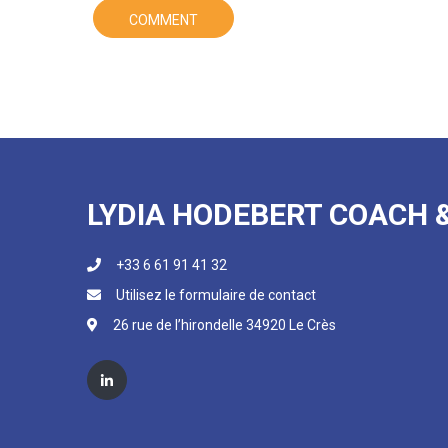
LYDIA HODEBERT COACH 
+33 6 61 91 41 32
Utilisez le formulaire de contact
26 rue de l’hirondelle 34920 Le Crès