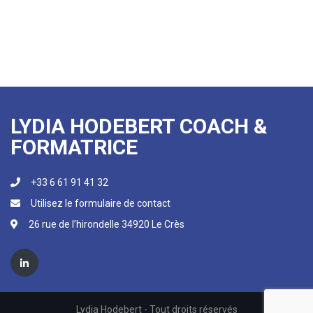
LYDIA HODEBERT COACH &
FORMATRICE
+33 6 61 91 41 32
Utilisez le formulaire de contact
26 rue de l’hirondelle 34920 Le Crès
Lydia Hodebert - Tout droits réservés