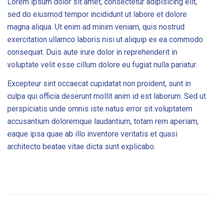
Lorem ipsum dolor sit amet, consectetur adipisicing elit,
sed do eiusmod tempor incididunt ut labore et dolore
magna aliqua. Ut enim ad minim veniam, quis nostrud
exercitation ullamco laboris nisi ut aliquip ex ea commodo
consequat. Duis aute irure dolor in reprehenderit in
voluptate velit esse cillum dolore eu fugiat nulla pariatur.
Excepteur sint occaecat cupidatat non proident, sunt in
culpa qui officia deserunt mollit anim id est laborum. Sed ut
perspiciatis unde omnis iste natus error sit voluptatem
accusantium doloremque laudantium, totam rem aperiam,
eaque ipsa quae ab illo inventore veritatis et quasi
architecto beatae vitae dicta sunt explicabo.