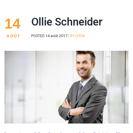
14
Ollie Schneider
AOÛT
14 août 2017
POSTED
BY
LYDIA