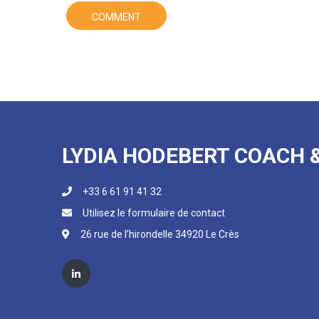
LYDIA HODEBERT COACH 
+33 6 61 91 41 32
Utilisez le formulaire de contact
26 rue de l’hirondelle 34920 Le Crès